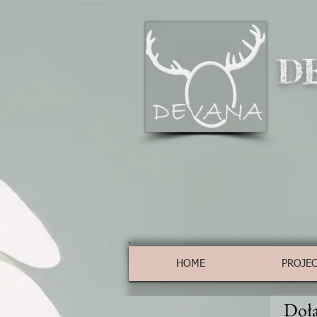
D
HOME
PROJE
Dołą