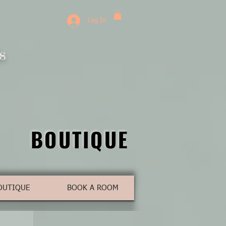
Log In
s
BOUTIQUE
BOUTIQUE
OUTIQUE
BOOK A ROOM