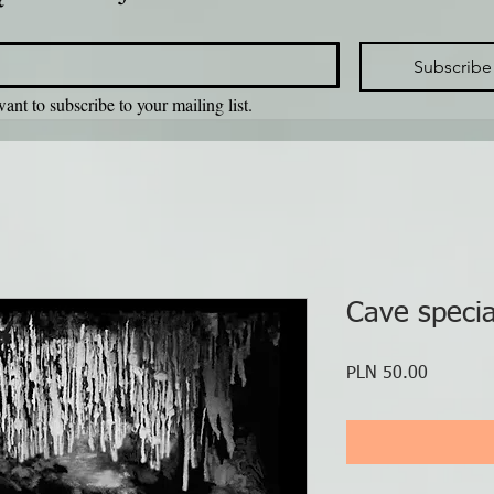
Subscribe
want to subscribe to your mailing list.
Cave specia
Price
PLN 50.00