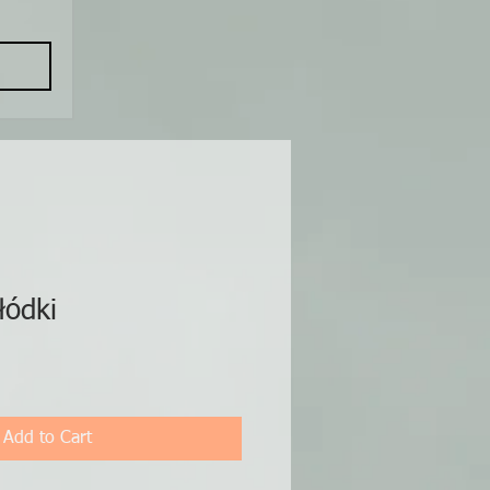
łódki
Add to Cart