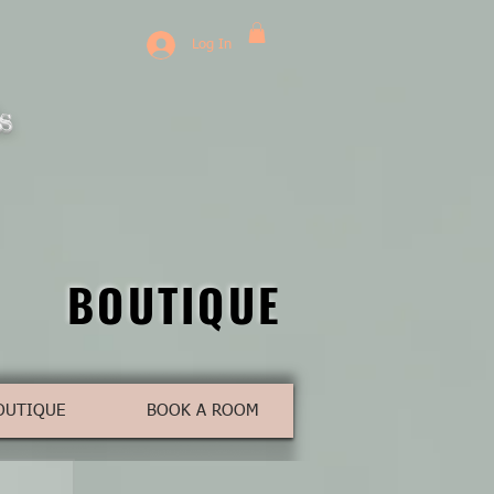
Log In
s
BOUTIQUE
BOUTIQUE
OUTIQUE
BOOK A ROOM