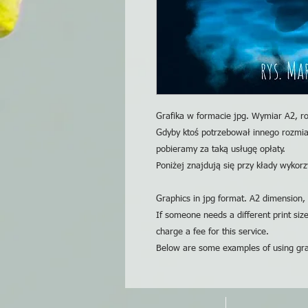
Grafika w formacie jpg. Wymiar A2, ro
Gdyby ktoś potrzebował innego rozmia
pobieramy za taką usługę opłaty.
Poniżej znajdują się przy kłady wykorzy
Graphics in jpg format. A2 dimension, 
If someone needs a different print siz
charge a fee for this service.
Below are some examples of using gra