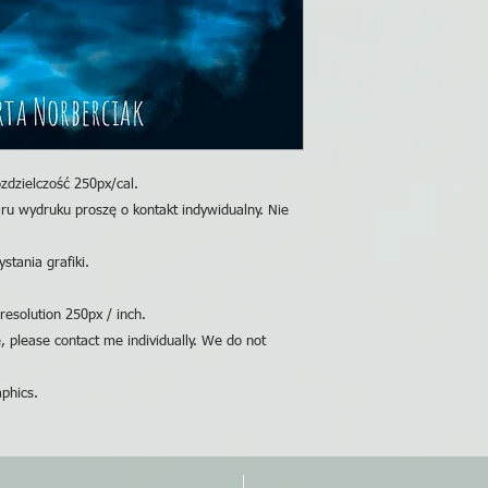
zdzielczość 250px/cal.
ru wydruku proszę o kontakt indywidualny. Nie
stania grafiki.
resolution 250px / inch.
e, please contact me individually. We do not
phics.