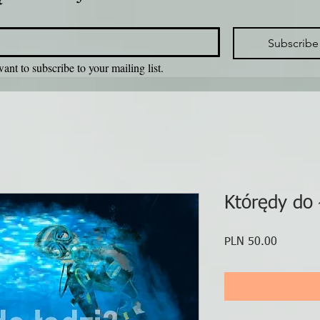
Subscribe
want to subscribe to your mailing list.
Którędy do 
Price
PLN 50.00