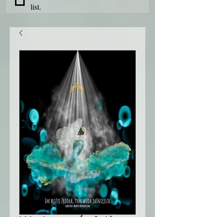
list.