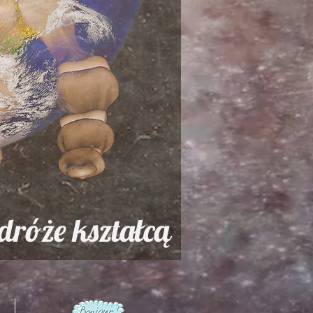
dróże kształcą