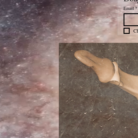
Email
*
Ch