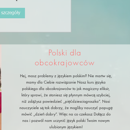
 szczegóły
Polski dla
obcokrajowców
Hej, masz problemy z językiem polskim? Nie martw się,
mamy dla Ciebie rozwiązanie Nasz kurs języka
polskiego dla obcokrajowców to jak magiczny eliksir,
który sprawi, że staniesz się płynnym mówcą szybciej,
niż zdążysz powiedzieć „pięćdziesciogroszka”. Nasi
nauczyciele są tak dobrzy, że mogliby nauczyć papugę
mówić „dzień dobry”. Więc na co czekasz Dołącz do
nas i pozwól nam uczynić język polski Twoim nowym
ulubionym językiem!