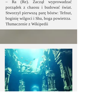
– Ra (Re). Zaczął wyprowadzać
porządek z chaosu i budować świat.
Stworzył pierwszą parę bóstw: Tefnut,
boginię wilgoci i Shu, boga powietrza.
Tłumaczenie z Wikipedii