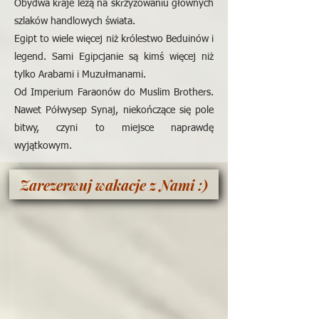
Obydwa kraje leżą na skrzyżowaniu głównych
szlaków handlowych świata.
Egipt to wiele więcej niż królestwo Beduinów i
legend. Sami Egipcjanie są kimś więcej niż
tylko Arabami i Muzułmanami.
Od Imperium Faraonów do Muslim Brothers.
Nawet Półwysep Synaj, niekończące się pole
bitwy, czyni to miejsce naprawdę
wyjątkowym.
Zarezerwuj wakacje z Nami :)