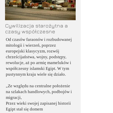
Cywilizacja starożytna a
czasy współczesne
Od czasów faraonów i rozbudowanej
mitologii i wierzeń, poprzez
europejski klasycyzm, rozwój
chrześcijaństwa, wojny, podstępy,
rewolucje, aż po armię mameluków i
współczesny islamski Egipt. W tym
pustynnym kraju wiele się działo.
„Ze względu na centralne położenie
na szlakach handlowych, podbojów i
migracji,
Przez wieki swojej zapisanej historii
Egipt stał się domem