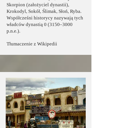
Skorpion (założyciel dynastii),
Krokodyl, Sokół, Ślimak, Słoń, Ryba.
Współcześni historycy nazywają tych
władców dynastią 0 (3150–3000
p.n.e.).
Tłumaczenie z Wikipedii