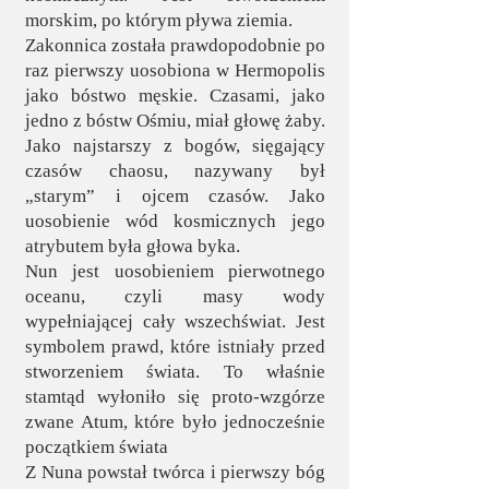
morskim, po którym pływa ziemia.
Zakonnica została prawdopodobnie po
raz pierwszy uosobiona w Hermopolis
jako bóstwo męskie. Czasami, jako
jedno z bóstw Ośmiu, miał głowę żaby.
Jako najstarszy z bogów, sięgający
czasów chaosu, nazywany był
„starym” i ojcem czasów. Jako
uosobienie wód kosmicznych jego
atrybutem była głowa byka.
Nun jest uosobieniem pierwotnego
oceanu, czyli masy wody
wypełniającej cały wszechświat. Jest
symbolem prawd, które istniały przed
stworzeniem świata. To właśnie
stamtąd wyłoniło się proto-wzgórze
zwane Atum, które było jednocześnie
początkiem świata
Z Nuna powstał twórca i pierwszy bóg