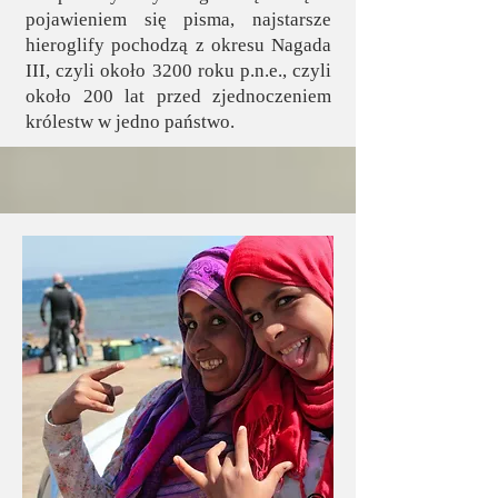
pojawieniem się pisma, najstarsze
hieroglify pochodzą z okresu Nagada
III, czyli około 3200 roku p.n.e., czyli
około 200 lat przed zjednoczeniem
królestw w jedno państwo.