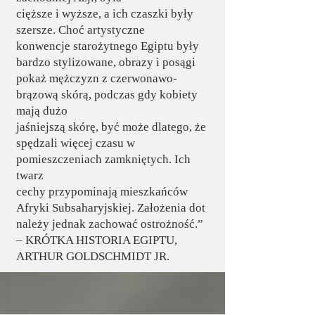
cięższe i wyższe, a ich czaszki były
szersze. Choć artystyczne
konwencje starożytnego Egiptu były
bardzo stylizowane, obrazy i posągi
pokaż mężczyzn z czerwonawo-
brązową skórą, podczas gdy kobiety
mają dużo
jaśniejszą skórę, być może dlatego, że
spędzali więcej czasu w
pomieszczeniach zamkniętych. Ich
twarz
cechy przypominają mieszkańców
Afryki Subsaharyjskiej. Założenia dot
należy jednak zachować ostrożność.”
– KRÓTKA HISTORIA EGIPTU,
ARTHUR GOLDSCHMIDT JR.