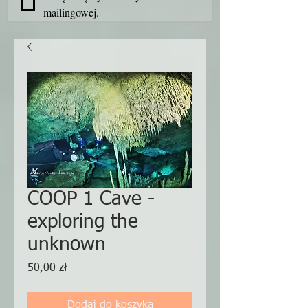
mailingowej.
COOP 1 Cave -
exploring the
unknown
Cena
50,00 zł
Dodaj do koszyka