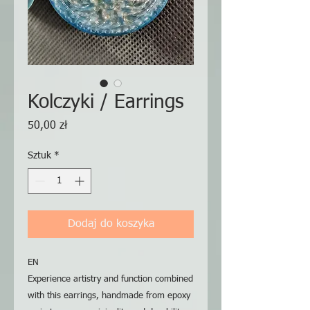
Kolczyki / Earrings
Cena
50,00 zł
Sztuk
*
Dodaj do koszyka
EN
Experience artistry and function combined
with this earrings, handmade from epoxy