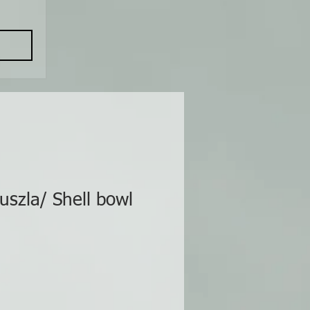
szla/ Shell bowl