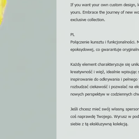
If you want your own custom design, l
yours. Embrace the journey of new wor
exclusive collection.
PL
Połączenie kunsztu i funkcjonalności.
epoksydowej, co gwarantuje oryginalno
Każdy element charakteryzuje się uni
kreatywność i więź, idealnie wpisując 
inspirowanie do odkrywania i pełnego
rozbudzać ciekawość i pozwalać na ek
nowych perspektyw w codziennych chw
Jeśli chcesz mieć swój własny, sperso
coś naprawdę Twojego. Wyrusz w podr
siebie z tą ekskluzywną kolekcją.