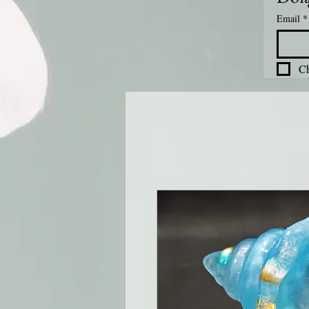
Email
*
Ch