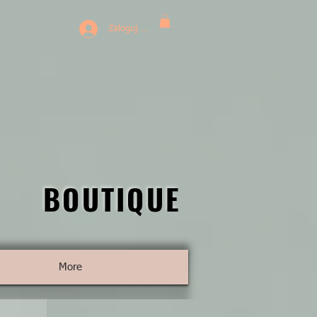
Zaloguj się
BOUTIQUE
BOUTIQUE
More