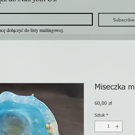
Subscribe
cę dołączyć do listy mailingowej.
Miseczka mu
Cena
60,00 zł
Sztuk
*