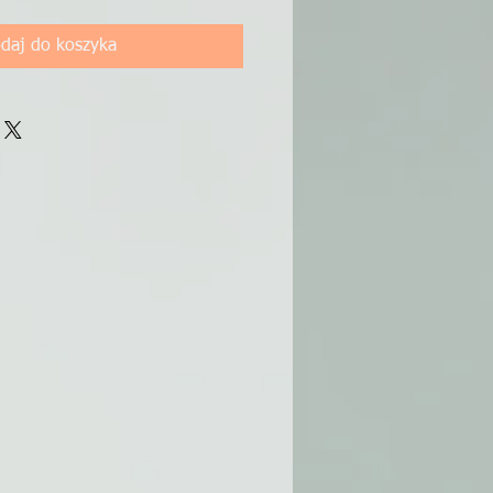
daj do koszyka