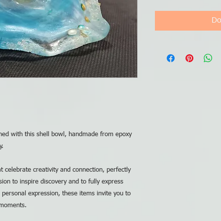
Do
ined with this shell bowl, handmade from epoxy
y.
 celebrate creativity and connection, perfectly
ion to inspire discovery and to fully express
d personal expression, these items invite you to
 moments.