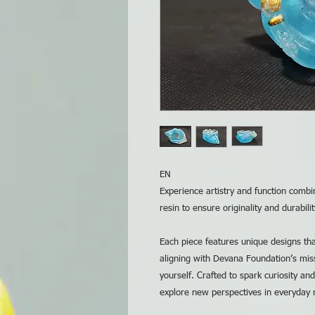
EN
Experience artistry and function comb
resin to ensure originality and durabilit
Each piece features unique designs that
aligning with Devana Foundation’s miss
yourself. Crafted to spark curiosity an
explore new perspectives in everyday