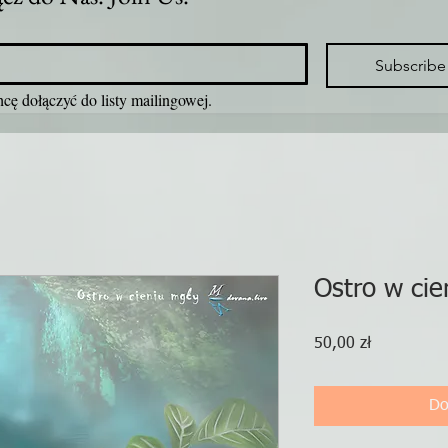
Subscribe
cę dołączyć do listy mailingowej.
Ostro w cie
Cena
50,00 zł
Do