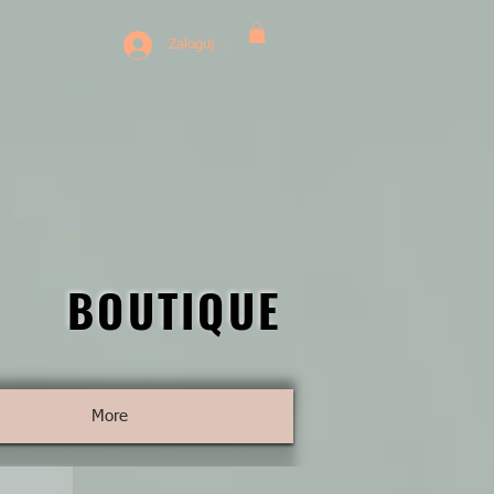
Zaloguj się
BOUTIQUE
BOUTIQUE
More