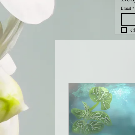
Email
*
Ch