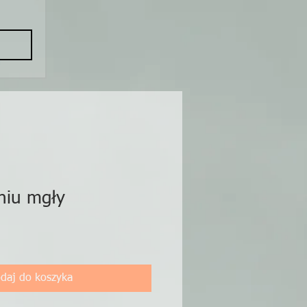
niu mgły
daj do koszyka