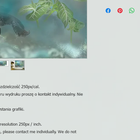
zdzielczość 250px/cal.
ru wydruku proszę o kontakt indywidualny. Nie
tania grafiki.
resolution 250px / inch.
e, please contact me individually. We do not