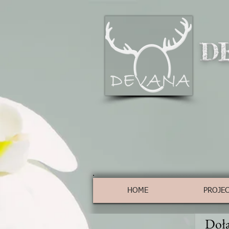
D
HOME
PROJE
Dołą