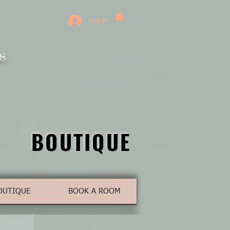
Log In
s
BOUTIQUE
BOUTIQUE
OUTIQUE
BOOK A ROOM