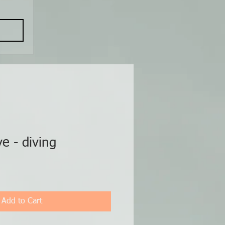
e - diving
Add to Cart