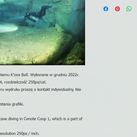
ystemu K'oox Ball. Wykonane w grudniu 2022r.
4, rozdzielczość 250px/cal.
ru wydruku proszę o kontakt indywidualny. Nie
tania grafiki.
ave diving in Cenote Coop 1, which is a part of
esolution 250px / inch.