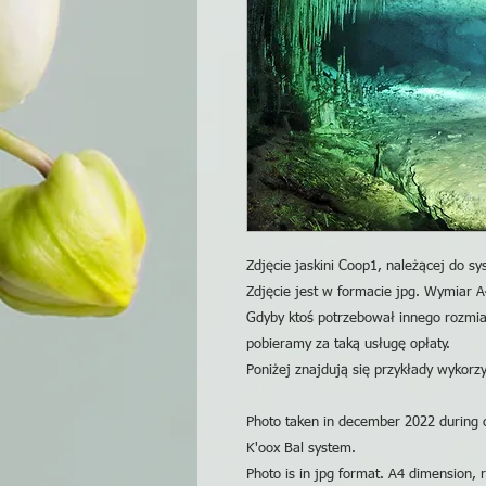
Zdjęcie jaskini Coop1, należącej do s
Zdjęcie jest w formacie jpg. Wymiar A
Gdyby ktoś potrzebował innego rozmia
pobieramy za taką usługę opłaty.
Poniżej znajdują się przykłady wykorzys
Photo taken in december 2022 during c
K'oox Bal system.
Photo is in jpg format. A4 dimension, r